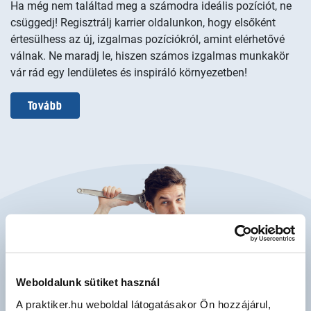
Ha még nem találtad meg a számodra ideális pozíciót, ne
csüggedj! Regisztrálj karrier oldalunkon, hogy elsőként
értesülhess az új, izgalmas pozíciókról, amint elérhetővé
válnak. Ne maradj le, hiszen számos izgalmas munkakör
vár rád egy lendületes és inspiráló környezetben!
Tovább
Weboldalunk sütiket használ
A praktiker.hu weboldal látogatásakor Ön hozzájárul,