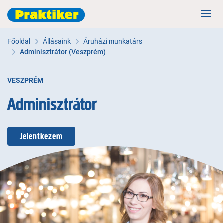
Főoldal
Állásaink
Áruházi munkatárs
Adminisztrátor (Veszprém)
VESZPRÉM
Adminisztrátor
Jelentkezem