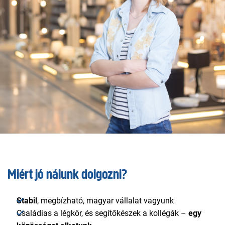
Miért jó nálunk dolgozni?
Stabil
, megbízható, magyar vállalat vagyunk
Családias a légkör, és segítőkészek a kollégák –
egy